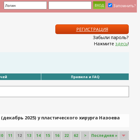
Запомнить?
РЕГИСТРАЦИЯ
Забыли пароль?
Нажмите
здесь
!
ачей
Правила и FAQ
(декабрь 2025) у пластического хирурга Назоева
10
11
12
13
14
15
16
22
62
>
Последняя
»