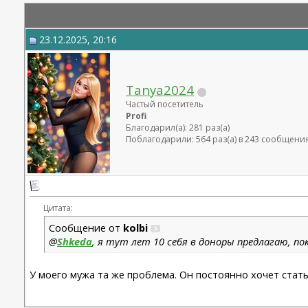
23.12.2025, 20:16
Tanya2024
Частый посетитель
Profi
Благодарил(а): 281 раз(а)
Поблагодарили: 564 раз(а) в 243 сообщени
Цитата:
Сообщение от
kolbi
@
Shkeda
, я тут лет 10 себя в доноры предлагаю, пок
У моего мужа та же проблема. Он постоянно хочет стать