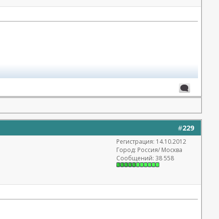
#
229
Регистрация: 14.10.2012
Город: Россия/ Москва
Сообщений: 38 558