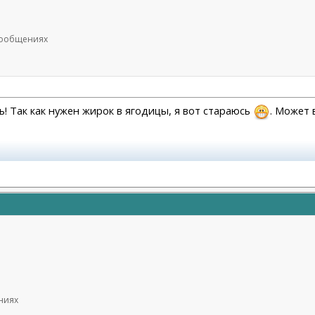
 сообщениях
ть! Так как нужен жирок в ягодицы, я вот стараюсь
. Может 
.04.2023
ениях