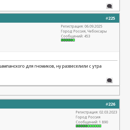
#
225
Регистрация: 06.09.2025
Город: Россия, Чебоксары
Сообщений: 453
ампанского для гномиков, ну развеселили с утра
#
226
Регистрация: 02.03.2023
Город: Россия
Сообщений: 1 890