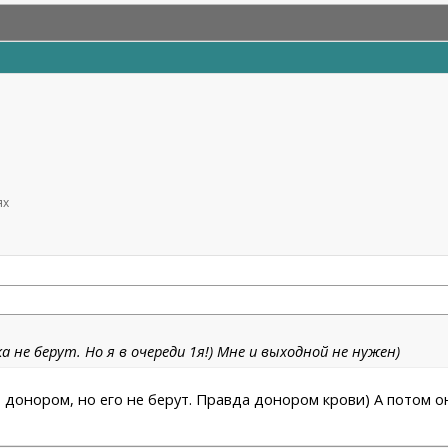
ях
а не берут. Но я в очереди 1я!) Мне и выходной не нужен)
 донором, но его не берут. Правда донором крови) А потом он