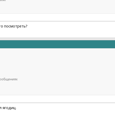
ото посмотреть?
 сообщениях
л ягодиц.