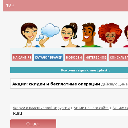
18 +
НА САЙТ PS
КАТАЛОГ ВРАЧЕЙ
НОВОСТИ
ИНТЕРЕСНОЕ
КОНСУЛЬТ
Консультация с most.plastic
Акции: скидки и бесплатные операции
Действующие ак
Форум о пластической хирургии
Акции нашего сайта
Акции: с
>
>
К.В.!
Ответ