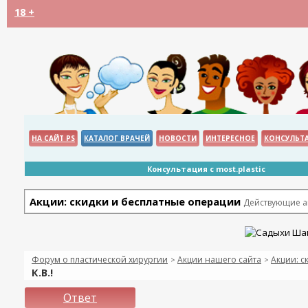
18 +
НА САЙТ PS
КАТАЛОГ ВРАЧЕЙ
НОВОСТИ
ИНТЕРЕСНОЕ
КОНСУЛЬТ
Консультация с most.plastic
Акции: скидки и бесплатные операции
Действующие ак
Форум о пластической хирургии
Акции нашего сайта
Акции: с
>
>
К.В.!
Ответ