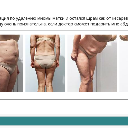
ция по удалению миомы матки и остался шрам как от кесарева.
уду очень признательна, если доктор сможет подарить мне аб