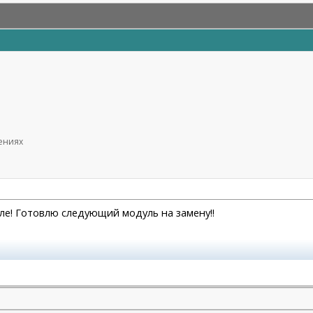
щениях
реале! Готовлю следующий модуль на замену!!