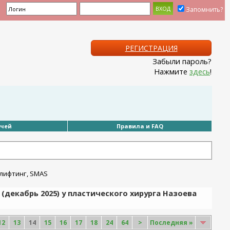
Запомнить?
РЕГИСТРАЦИЯ
Забыли пароль?
Нажмите
здесь
!
ачей
Правила и FAQ
(декабрь 2025) у пластического хирурга Назоева
12
13
14
15
16
17
18
24
64
>
Последняя
»