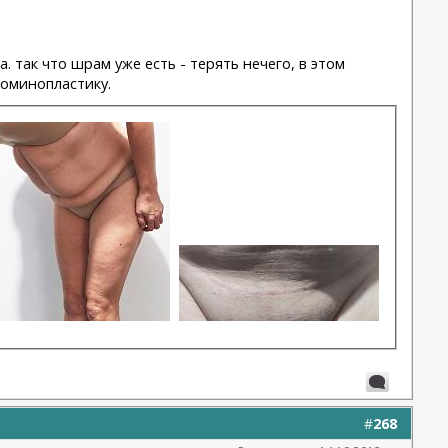
 так что шрам уже есть - терять нечего, в этом
доминопластику.
#
268