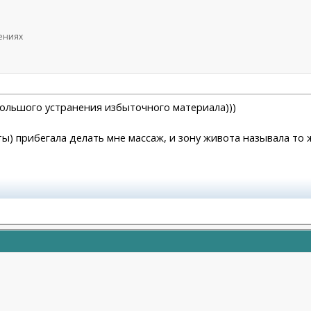
щениях
ольшого устранения избыточного материала)))
ы) прибегала делать мне массаж, и зону живота называла то 