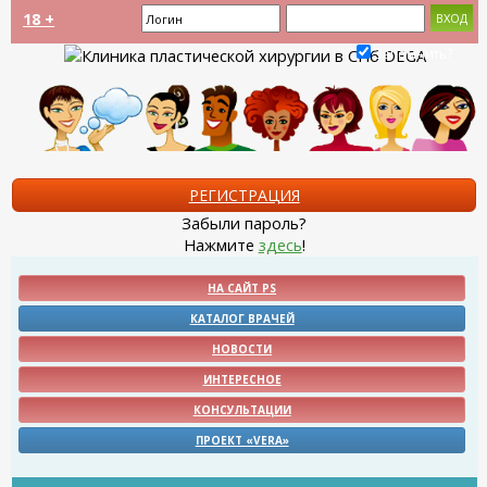
18 +
Запомнить?
РЕГИСТРАЦИЯ
Забыли пароль?
Нажмите
здесь
!
НА САЙТ PS
КАТАЛОГ ВРАЧЕЙ
НОВОСТИ
ИНТЕРЕСНОЕ
КОНСУЛЬТАЦИИ
ПРОЕКТ «VERA»