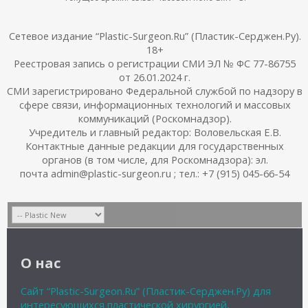
Сетевое издание “Plastic-Surgeon.Ru” (Пластик-Серджен.Ру).
18+
Реестровая запись о регистрации СМИ ЭЛ № ФС 77-86755
от 26.01.2024 г.
СМИ зарегистрировано Федеральной службой по надзору в
сфере связи, информационных технологий и массовых
коммуникаций (Роскомнадзор).
Учредитель и главный редактор: Воловельская Е.В.
Контактные данные редакции для государственных
органов (в том числе, для Роскомнадзора): эл.
почта admin@plastic-surgeon.ru ; тел.: +7 (915) 045-66-54
О нас
Сайт “Plastic-Surgeon.Ru” (Пластик-Серджен.Ру) для
интересующихся пластической хирургией,