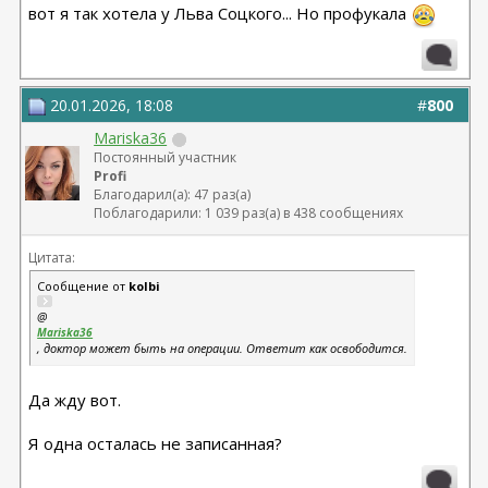
вот я так хотела у Льва Соцкого... Но профукала
20.01.2026, 18:08
#
800
Mariska36
Постоянный участник
Profi
Благодарил(а): 47 раз(а)
Поблагодарили: 1 039 раз(а) в 438 сообщениях
Цитата:
Сообщение от
kolbi
@
Mariska36
, доктор может быть на операции. Ответит как освободится.
Да жду вот.
Я одна осталась не записанная?