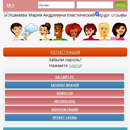
18 +
Запомнить?
РЕГИСТРАЦИЯ
Забыли пароль?
Нажмите
здесь
!
НА САЙТ PS
КАТАЛОГ ВРАЧЕЙ
НОВОСТИ
ИНТЕРЕСНОЕ
КОНСУЛЬТАЦИИ
ПРОЕКТ «VERA»