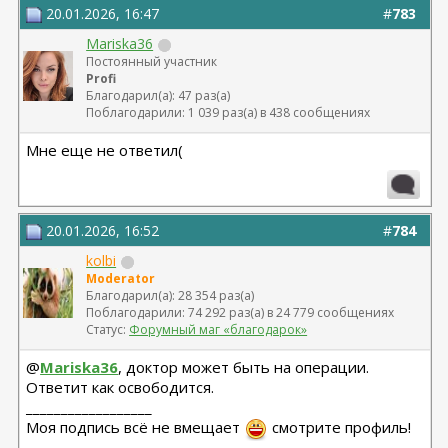
20.01.2026, 16:47
#
783
Mariska36
Постоянный участник
Profi
Благодарил(а): 47 раз(а)
Поблагодарили: 1 039 раз(а) в 438 сообщениях
Мне еще не ответил(
20.01.2026, 16:52
#
784
kolbi
Moderator
Благодарил(а): 28 354 раз(а)
Поблагодарили: 74 292 раз(а) в 24 779 сообщениях
Статус:
Форумный маг «благодарок»
@
Mariska36
, доктор может быть на операции.
Ответит как освободится.
__________________
Моя подпись всё не вмещает
смотрите профиль!