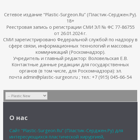
Сетевое издание “Plastic-Surgeon.Ru” (Пластик-Серджен.Ру).
18+
Реестровая запись о регистрации СМИ ЭЛ № ФС 77-86755
от 26.01.2024 г.
СМИ зарегистрировано Федеральной службой по надзору в
сфере связи, информационных технологий и массовых
коммуникаций (Роскомнадзор).
Учредитель и главный редактор: Воловельская Е.В.
Контактные данные редакции для государственных
органов (в том числе, для Роскомнадзора): эл.
почта admin@plastic-surgeon.ru ; тел.: +7 (915) 045-66-54
О нас
Сайт “Plastic-Surgeon.Ru” (Пластик-Серджен.Ру) для
интересующихся пластической хирургией,