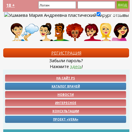
18 +
Запомнить?
РЕГИСТРАЦИЯ
Забыли пароль?
Нажмите
здесь
!
НА САЙТ PS
КАТАЛОГ ВРАЧЕЙ
НОВОСТИ
ИНТЕРЕСНОЕ
КОНСУЛЬТАЦИИ
ПРОЕКТ «VERA»