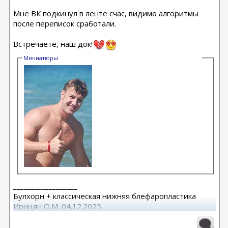
Мне ВК подкинул в ленте счас, видимо алгоритмы
после переписок сработали.
Встречаете, наш док!
Миниатюры
__________________
Булхорн + классическая нижняя блефаропластика
Ирицян О.М. 04.12.2025
Расширенная абдоминопластика + липосакция 360 +