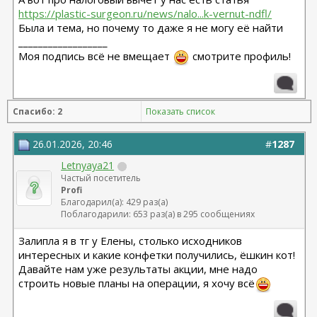
https://plastic-surgeon.ru/news/nalo...k-vernut-ndfl/
Была и тема, но почему то даже я не могу её найти
__________________
Моя подпись всё не вмещает
смотрите профиль!
Спасибо: 2
Показать список
26.01.2026, 20:46
#
1287
Letnyaya21
Частый посетитель
Profi
Благодарил(а): 429 раз(а)
Поблагодарили: 653 раз(а) в 295 сообщениях
Залипла я в тг у Елены, столько исходников
интересных и какие конфетки получились, ёшкин кот!
Давайте нам уже результаты акции, мне надо
строить новые планы на операции, я хочу всё