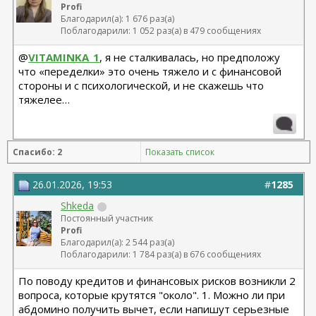
Profi
Благодарил(а): 1 676 раз(а)
Поблагодарили: 1 052 раз(а) в 479 сообщениях
@
VITAMINKA_1
, я не сталкивалась, но предположу
что «переделки» это очень тяжело и с финансовой
стороны и с психологической, и не скажешь что
тяжелее…
Спасибо: 2
Показать список
26.01.2026, 19:53
#
1285
Shkeda
Постоянный участник
Profi
Благодарил(а): 2 544 раз(а)
Поблагодарили: 1 784 раз(а) в 676 сообщениях
По поводу кредитов и финансовых рисков возникли 2
вопроса, которые крутятся "около". 1. Можно ли при
абдомино получить вычет, если напишут серьезные