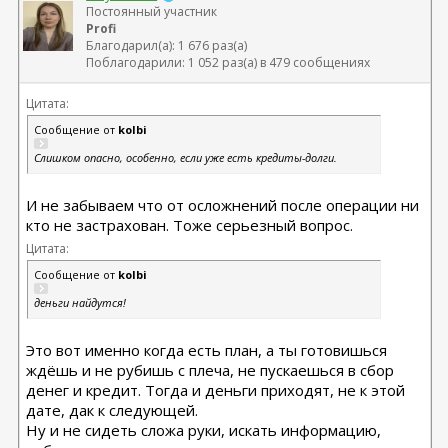
Постоянный участник
Profi
Благодарил(а): 1 676 раз(а)
Поблагодарили: 1 052 раз(а) в 479 сообщениях
Цитата:
Сообщение от
kolbi
Слишком опасно, особенно, если уже есть кредиты-долги.
И не забываем что от осложнений после операции ни
кто не застрахован. Тоже серьезный вопрос.
Цитата:
Сообщение от
kolbi
деньги найдутся!
Это вот именно когда есть план, а ты готовишься
ждёшь и не рубишь с плеча, не пускаешься в сбор
денег и кредит. Тогда и деньги приходят, не к этой
дате, дак к следующей.
Ну и не сидеть сложа руки, искать информацию,