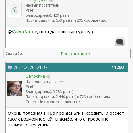
Частый посетитель
Profi
Благодарил(а): 429 раз(а)
Поблагодарили: 653 раз(а) в 295 сообщениях
@
Valyafadee
, пока да, попытаю удачу.)
Спасибо:
Показать список
26.01.2026, 21:37
#
1290
Genochka
Постоянный участник
Profi
Благодарил(а): 5 233 раз(а)
Поблагодарили: 2 440 раз(а) в 723 сообщениях
Статус: Никто еще не оценивал
Очень полезная инфо про деньги и кредиты и расчёт
своих возможностей! Спасибо, что откровенно
написали, девушки!