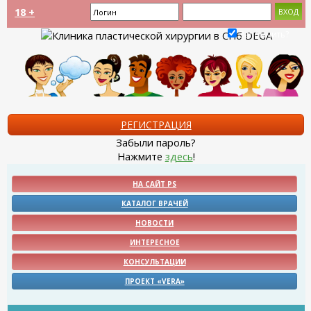
18 +
Запомнить?
РЕГИСТРАЦИЯ
Забыли пароль?
Нажмите
здесь
!
НА САЙТ PS
КАТАЛОГ ВРАЧЕЙ
НОВОСТИ
ИНТЕРЕСНОЕ
КОНСУЛЬТАЦИИ
ПРОЕКТ «VERA»