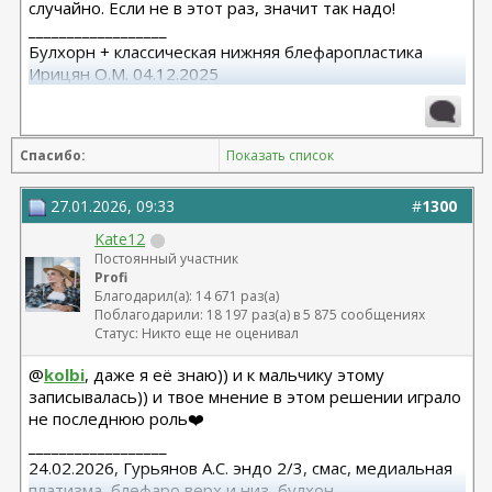
случайно. Если не в этот раз, значит так надо!
__________________
Булхорн + классическая нижняя блефаропластика
Ирицян О.М. 04.12.2025
Расширенная абдоминопластика + липосакция 360 +
липофилинг средней трети лица Назоев К.В.
Спасибо:
Показать список
22.04.2026
27.01.2026, 09:33
#
1300
Kate12
Постоянный участник
Profi
Благодарил(а): 14 671 раз(а)
Поблагодарили: 18 197 раз(а) в 5 875 сообщениях
Статус: Никто еще не оценивал
@
kolbi
, даже я её знаю)) и к мальчику этому
записывалась)) и твое мнение в этом решении играло
не последнюю роль❤️
__________________
24.02.2026, Гурьянов А.С. эндо 2/3, смас, медиальная
платизма, блефаро верх и низ, булхон