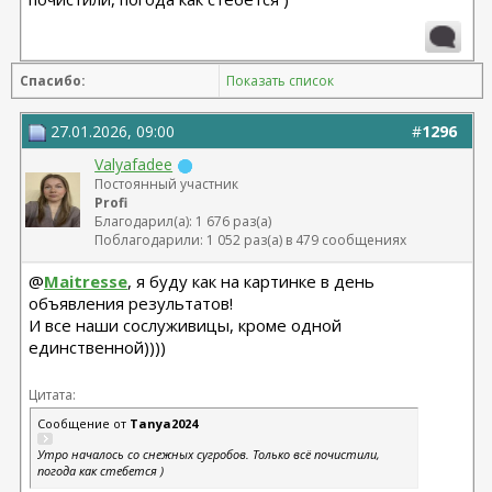
Спасибо:
Показать список
27.01.2026, 09:00
#
1296
Valyafadee
Постоянный участник
Profi
Благодарил(а): 1 676 раз(а)
Поблагодарили: 1 052 раз(а) в 479 сообщениях
@
Maitresse
, я буду как на картинке в день
объявления результатов!
И все наши сослуживицы, кроме одной
единственной))))
Цитата:
Сообщение от
Tanya2024
Утро началось со снежных сугробов. Только всё почистили,
погода как стебется )