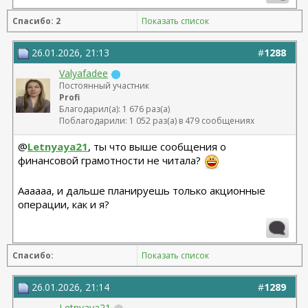
Спасибо: 2
Показать список
26.01.2026, 21:13
#
1288
Valyafadee
Постоянный участник
Profi
Благодарил(а): 1 676 раз(а)
Поблагодарили: 1 052 раз(а) в 479 сообщениях
@
Letnyaya21
, ты что выше сообщения о
финансовой грамотности не читала?
Аааааа, и дальше планируешь только акционные
операции, как и я?
Спасибо:
Показать список
26.01.2026, 21:14
#
1289
Letnyaya21