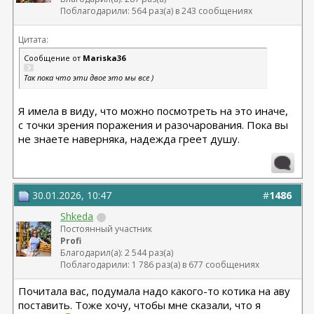
Поблагодарили: 564 раз(а) в 243 сообщениях
Цитата:
Сообщение от
Mariska36
Так пока что эти двое это мы все )
Я имела в виду, что можно посмотреть на это иначе,
с точки зрения поражения и разочарования. Пока вы
не знаете наверняка, надежда греет душу.
30.01.2026, 10:47
#
1486
Shkeda
Постоянный участник
Profi
Благодарил(а): 2 544 раз(а)
Поблагодарили: 1 786 раз(а) в 677 сообщениях
Почитала вас, подумала надо какого-то котика на аву
поставить. Тоже хочу, чтобы мне сказали, что я