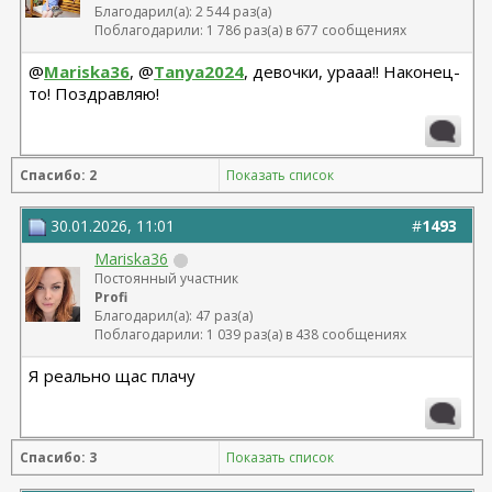
Благодарил(а): 2 544 раз(а)
Поблагодарили: 1 786 раз(а) в 677 сообщениях
@
Mariska36
, @
Tanya2024
, девочки, урааа!! Наконец-
то! Поздравляю!
Спасибо: 2
Показать список
30.01.2026, 11:01
#
1493
Mariska36
Постоянный участник
Profi
Благодарил(а): 47 раз(а)
Поблагодарили: 1 039 раз(а) в 438 сообщениях
Я реально щас плачу
Спасибо: 3
Показать список