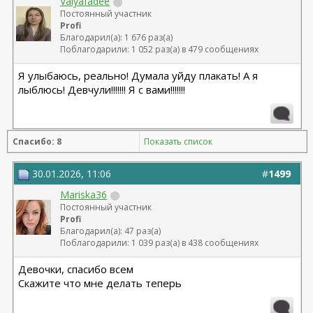
Valyafadee
Постоянный участник
Profi
Благодарил(а): 1 676 раз(а)
Поблагодарили: 1 052 раз(а) в 479 сообщениях
Я улыбаюсь, реально! Думала уйду плакать! А я
лыблюсь! Девчули!!!!!!! Я с вами!!!!!!!
Спасибо: 8
Показать список
30.01.2026, 11:06
#
1499
Mariska36
Постоянный участник
Profi
Благодарил(а): 47 раз(а)
Поблагодарили: 1 039 раз(а) в 438 сообщениях
Девочки, спасибо всем
Скажите что мне делать теперь