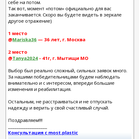
себе на потом.
Так вот, момент «потом» официально для вас
заканчивается. Скоро вы будете видеть в зеркале
другое отражение)
1 место
@
Mariska36
— 36 лет, г. Москва
2 место
@
Tanya2024
- 41г, г. Мытищи МО
Выбор был реально сложный, сильных заявок много.
За нашими победительницами будем наблюдать
внимательно и с интересом, впереди большие
изменения и реабилитация.
Остальным, не расстраиваться и не отпускать
надежду и верить у свой счастливый случай.
Поздравляем!!!!
__________________
Консультация с most.plastic