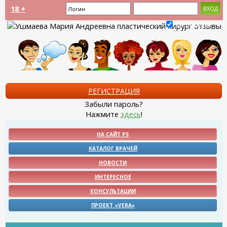
18 +
Запомнить?
РЕГИСТРАЦИЯ
Забыли пароль?
Нажмите
здесь
!
НА САЙТ PS
КАТАЛОГ ВРАЧЕЙ
НОВОСТИ
ИНТЕРЕСНОЕ
КОНСУЛЬТАЦИИ
ПРОЕКТ «VERA»