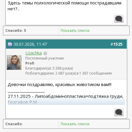
Здесь темы психологической помощи пострадавшим
нет?..
Спасибо: 5
Показать список
30.01.2026, 11:47
#
1525
Lizachka
Постоянный участник
Profi
Благодарил(а): 3 266 раз(а)
Поблагодарили: 2 687 раз(а) в 1 367 сообщениях
Девочки поздравляю, красивых животиком вам!!!
__________________
27.11.2025 - Липоабдоминопластика+подтяжка груди,
Гедгафов Р.М.
Спасибо:
Показать список