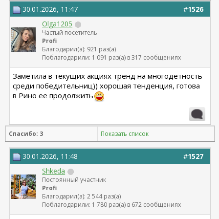
30.01.2026, 11:47
#
1526
Olga1205
Частый посетитель
Profi
Благодарил(а): 921 раз(а)
Поблагодарили: 1 091 раз(а) в 317 сообщениях
Заметила в текущих акциях тренд на многодетность
среди победительниц)) хорошая тенденция, готова
в Рино ее продолжить
Спасибо: 3
Показать список
30.01.2026, 11:48
#
1527
Shkeda
Постоянный участник
Profi
Благодарил(а): 2 544 раз(а)
Поблагодарили: 1 780 раз(а) в 672 сообщениях