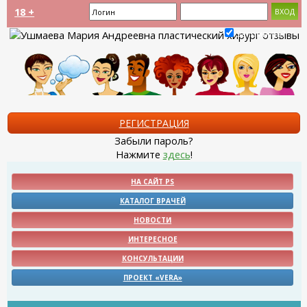
18 +
Запомнить?
РЕГИСТРАЦИЯ
Забыли пароль?
Нажмите
здесь
!
НА САЙТ PS
КАТАЛОГ ВРАЧЕЙ
НОВОСТИ
ИНТЕРЕСНОЕ
КОНСУЛЬТАЦИИ
ПРОЕКТ «VERA»