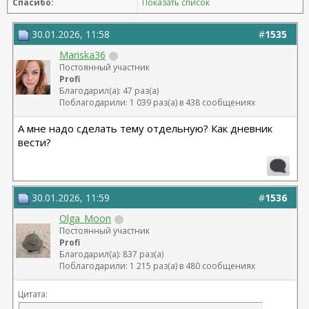
Спасибо:
Показать список
30.01.2026, 11:58
#
1535
Mariska36
Постоянный участник
Profi
Благодарил(а): 47 раз(а)
Поблагодарили: 1 039 раз(а) в 438 сообщениях
А мне надо сделать тему отдельную? Как дневник
вести?
30.01.2026, 11:59
#
1536
Olga_Moon
Постоянный участник
Profi
Благодарил(а): 837 раз(а)
Поблагодарили: 1 215 раз(а) в 480 сообщениях
Цитата: