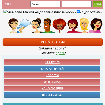
18 +
Запомнить?
РЕГИСТРАЦИЯ
Забыли пароль?
Нажмите
здесь
!
НА САЙТ PS
КАТАЛОГ ВРАЧЕЙ
НОВОСТИ
ИНТЕРЕСНОЕ
КОНСУЛЬТАЦИИ
ПРОЕКТ «VERA»