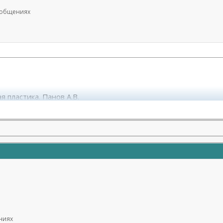
сообщениях
я пластика. Панов А.В.
ениях