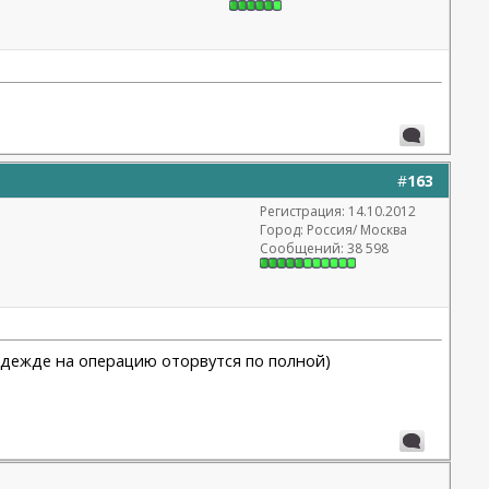
#
163
Регистрация: 14.10.2012
Город: Россия/ Москва
Сообщений: 38 598
 надежде на операцию оторвутся по полной)