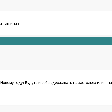
 и тишина.)
 к Новому году) Будут ли себя сдерживать на застольях или в