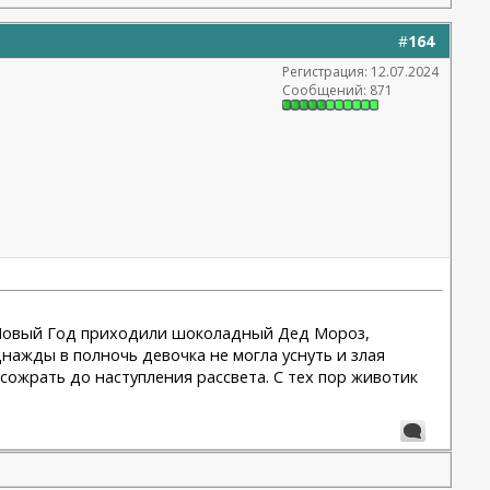
#
164
Регистрация: 12.07.2024
Сообщений: 871
на Новый Год приходили шоколадный Дед Мороз,
нажды в полночь девочка не могла уснуть и злая
сожрать до наступления рассвета. С тех пор животик