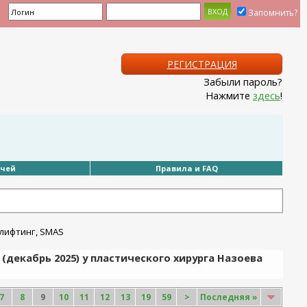
Запомнить?
РЕГИСТРАЦИЯ
Забыли пароль?
Нажмите
здесь
!
ачей
Правила и FAQ
(декабрь 2025) у пластического хирурга Назоева
7
8
9
10
11
12
13
19
59
>
Последняя
»