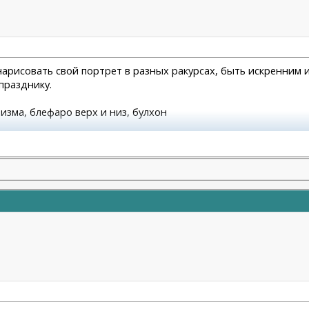
арисовать свой портрет в разных ракурсах, быть искренним 
празднику.
атизма, блефаро верх и низ, булхон
молодости и красоты)