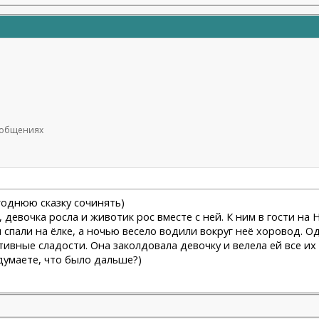
сообщениях
годнюю сказку сочинять)
 девочка росла и животик рос вместе с ней. К ним в гости 
спали на ёлке, а ночью весело водили вокруг неё хоровод. Од
ивные сладости. Она заколдовала девочку и велела ей все их 
 думаете, что было дальше?)