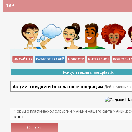
18 +
НА САЙТ PS
КАТАЛОГ ВРАЧЕЙ
НОВОСТИ
ИНТЕРЕСНОЕ
КОНСУЛЬТ
Консультация с most.plastic
Акции: скидки и бесплатные операции
Действующие ак
Форум о пластической хирургии
Акции нашего сайта
Акции: с
>
>
К.В.!
Ответ