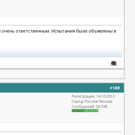
и очень ответственным. Испытания были объявлены в
#
169
Регистрация: 14.10.2012
Город: Россия/ Москва
Сообщений: 38 598