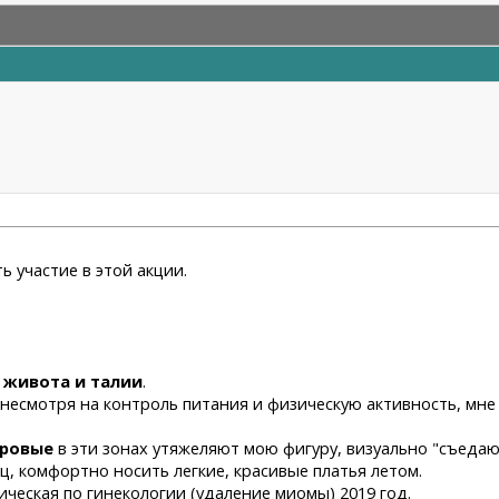
 участие в этой акции.
 живота и талии
.
, несмотря на контроль питания и физическую активность, мне
ировые
в эти зонах утяжеляют мою фигуру, визуально "съедаю
ц, комфортно носить легкие, красивые платья летом.
ческая по гинекологии (удаление миомы) 2019 год.