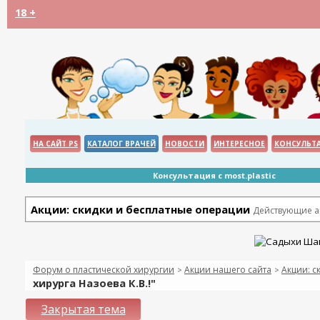
18 +
НА САЙТ PS
КАТАЛОГ ВРАЧЕЙ
НОВОСТИ
ИНТЕРЕСНОЕ
КОНСУЛЬТ
Консультация с most.plastic
Акции: скидки и бесплатные операции
Действующие ак
Форум о пластической хирургии
Акции нашего сайта
Акции: с
>
>
хирурга Назоева К.В.!"
Закрытая тема