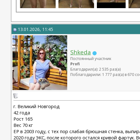
13.01.2026, 11:45
Shkeda
Постоянный участник
Profi
Благодарил(а): 2 535 раз(а)
Поблагодарили: 1 777 раз(а) в 670 
г. Великий Новгород
42 года
Рост 165
Вес 70 кг
ЕР в 2003 году, с тех пор слабая брюшная стенка, выпир
2020 году ЭКС, после которого остался кривой фартук. 