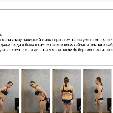
:
о у меня снизу нависший живот при этом талия уже намного, и
 даже когда я была в самом низком весе, сейчас я немного на
ит, конечно же и диастаз у меня после 4х беременности. поэ