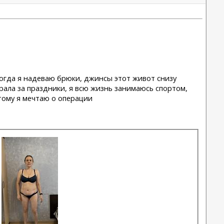
 когда я надеваю брюки, джинсы этот живот снизу
брала за праздники, я всю жизнь занимаюсь спортом,
тому я мечтаю о операции