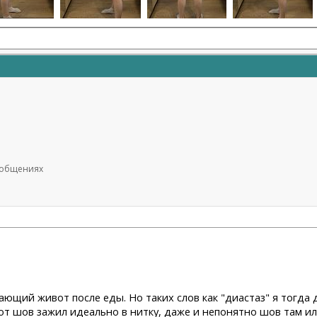
сообщениях
ающий живот после еды. Но таких слов как "диастаз" я тогда д
Вот шов зажил идеально в нитку, даже и непонятно шов там ил