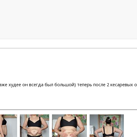
же худее он всегда был большой) теперь после 2 кесаревых о