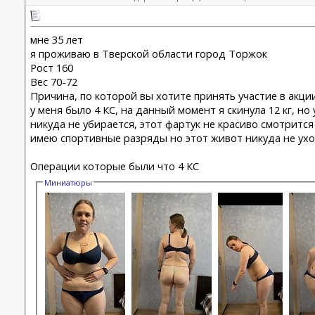
мне 35 лет
я проживаю в Тверской области город Торжок
Рост 160
Вес 70-72
Причина, по которой вы хотите принять участие в акции
у меня было 4 КС, на данный момент я скинула 12 кг, н
никуда не убирается, этот фартук не красиво смотрится
имею спортивные разряды но этот живот никуда не уход
Операции которые были что 4 КС
Миниатюры