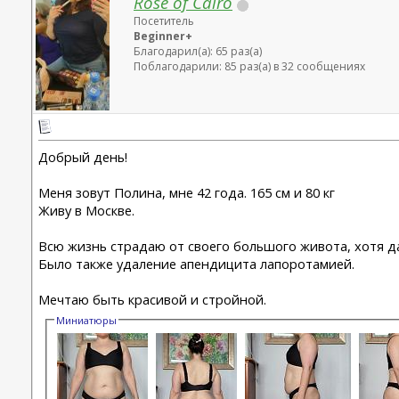
Rose of Cairo
Посетитель
Beginner+
Благодарил(а): 65 раз(а)
Поблагодарили: 85 раз(а) в 32 сообщениях
Добрый день!
Меня зовут Полина, мне 42 года. 165 см и 80 кг
Живу в Москве.
Всю жизнь страдаю от своего большого живота, хотя да
Было также удаление апендицита лапоротамией.
Мечтаю быть красивой и стройной.
Миниатюры