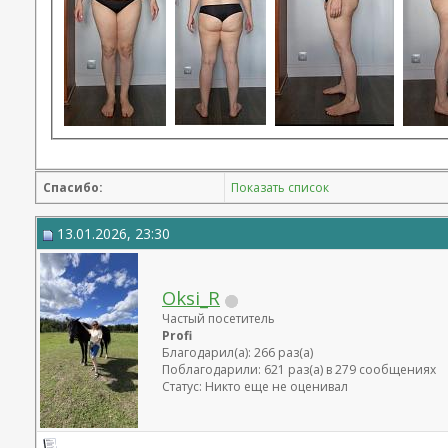
Спасибо:
Показать список
13.01.2026, 23:30
Oksi_R
Частый посетитель
Profi
Благодарил(а): 266 раз(а)
Поблагодарили: 621 раз(а) в 279 сообщениях
Статус: Никто еще не оценивал