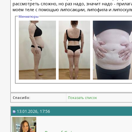
рассмотреть сложно, но раз надо, значит надо - прила
моём теле с помощью липосакции, липофила и липоскуль
Миниатюры
Спасибо:
Показать список
13.01.2026, 17:56