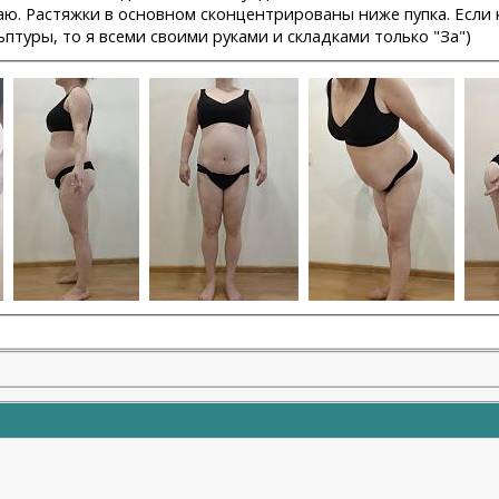
гаю. Растяжки в основном сконцентрированы ниже пупка. Есл
птуры, то я всеми своими руками и складками только "За")