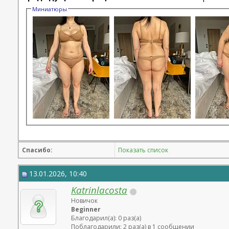
Миниатюры
Спасибо:
Показать список
13.01.2026, 10:40
Katrinlacosta
Новичок
Beginner
Благодарил(а): 0 раз(а)
Поблагодарили: 2 раз(а) в 1 сообщении