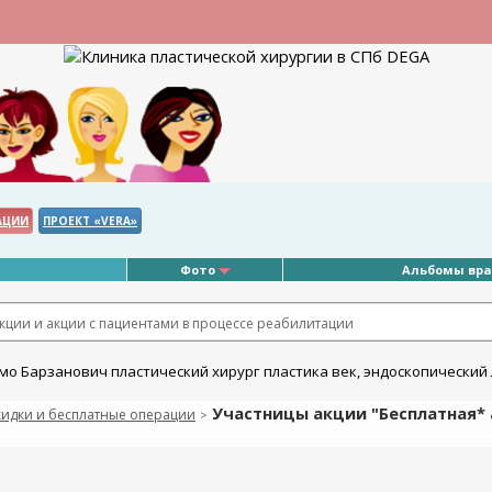
АЦИИ
ПРОЕКТ «VERA»
Фото
Альбомы вр
ции и акции с пациентами в процессе реабилитации
Участницы акции "Бесплатная* 
кидки и бесплатные операции
>