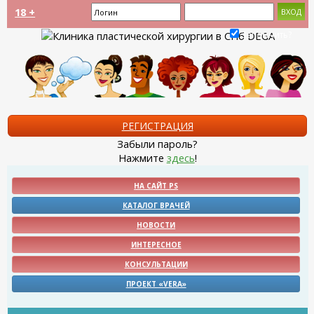
18 +
Запомнить?
РЕГИСТРАЦИЯ
Забыли пароль?
Нажмите
здесь
!
НА САЙТ PS
КАТАЛОГ ВРАЧЕЙ
НОВОСТИ
ИНТЕРЕСНОЕ
КОНСУЛЬТАЦИИ
ПРОЕКТ «VERA»