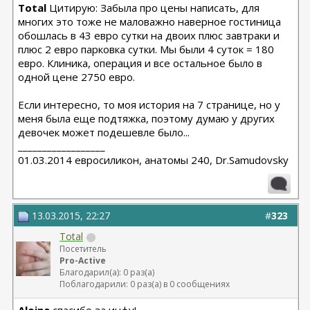
Total
Цитирую: Забыла про цены написать, для
многих это тоже не маловажно наверное гостиница
обошлась в 43 евро сутки на двоих плюс завтраки и
плюс 2 евро парковка сутки. Мы были 4 суток = 180
евро. Клиника, операция и все остальное было в
одной цене 2750 евро.
Если интересно, то моя история на 7 странице, но у
меня была еще подтяжка, поэтому думаю у других
девочек может подешевле было...
__________________
01.03.2014 евросиликон, анатомы 240, Dr.Samudovsky
13.03.2015, 22:27
#
323
Total
Посетитель
Pro-Active
Благодарил(а): 0 раз(а)
Поблагодарили: 0 раз(а) в 0 сообщениях