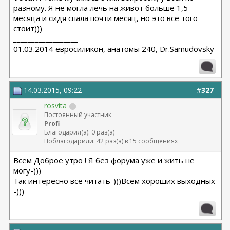
разному. Я не могла лечь на живот больше 1,5
месяца и сидя спала почти месяц, но это все того
стоит)))
__________________
01.03.2014 евросиликон, анатомы 240, Dr.Samudovsky
14.03.2015, 09:22
#
327
rosvita
Постоянный участник
Profi
Благодарил(а): 0 раз(а)
Поблагодарили: 42 раз(а) в 15 сообщениях
Всем Доброе утро ! Я без форума уже и жить не
могу-)))
Так интересно всё читать-)))Всем хороших выходных
-)))