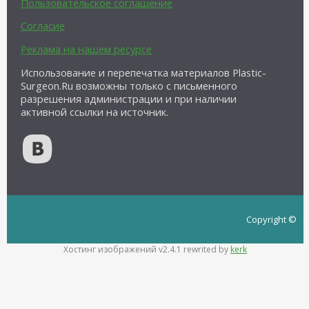
Пользовательское соглашение
Согласие
Реклама на нашем ресурсе
Использование и перепечатка материалов Plastic-
Surgeon.Ru возможны только с письменного
разрешения администрации и при наличии
активной ссылки на источник.
Copyright ©
Хостинг изображений v2.4.1 rewrited by
kerk