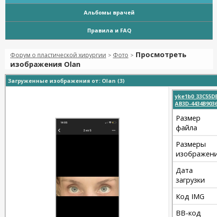
Альбомы врачей
Правила и FAQ
Просмотреть
Форум о пластической хирургии
Фото
>
>
изображения Olan
Загруженные изображения от: Olan (3)
yke1b0_33C55DB
AB3D-4434B903
Размер
файла
Размеры
изображен
Дата
загрузки
Код IMG
BB-код