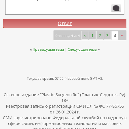
Ответ
4
<
1
2
3
Страница 4 из 4
«
Предыдущая тема
|
Следующая тема
»
Текущее время:
07:55
. Часовой пояс GMT +3.
Сетевое издание “Plastic-Surgeon.Ru” (Пластик-Серджен.Ру).
18+
Реестровая запись о регистрации СМИ ЭЛ № ФС 77-86755
от 26.01.2024 г.
СМИ зарегистрировано Федеральной службой по надзору в
сфере связи, информационных технологий и массовых
коммуникаций (Роскомнадзор).