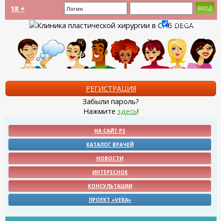
18 +
Запомнить?
РЕГИСТРАЦИЯ
Забыли пароль?
Нажмите
здесь
!
НА САЙТ PS
КАТАЛОГ ВРАЧЕЙ
НОВОСТИ
ИНТЕРЕСНОЕ
КОНСУЛЬТАЦИИ
ПРОЕКТ «VERA»