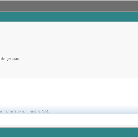
сообщениях
я пластика. Панов А.В.