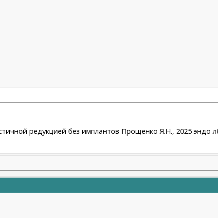
астичной редукцией без имплантов Прощенко Я.Н., 2025 эндо лб