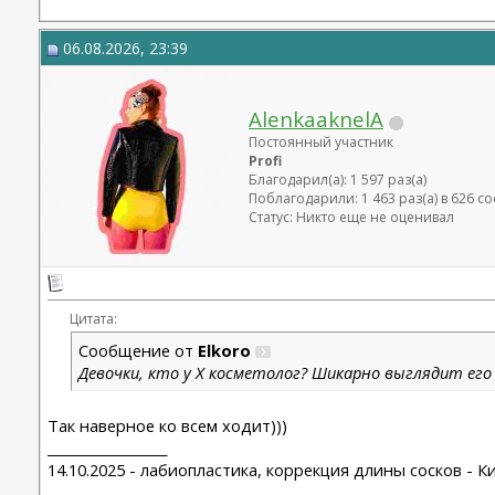
06.08.2026, 23:39
AlenkaaknelA
Постоянный участник
Profi
Благодарил(а): 1 597 раз(а)
Поблагодарили: 1 463 раз(а) в 626 
Статус: Никто еще не оценивал
Цитата:
Сообщение от
Elkoro
Девочки, кто у Х косметолог? Шикарно выглядит его к
Так наверное ко всем ходит)))
__________________
14.10.2025 - лабиопластика, коррекция длины сосков - 