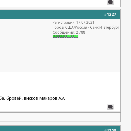
#
1327
Регистрация: 17.07.2021
Город: США/Россия - Санкт-Петербург
Сообщений: 2 788
а, бровей, висков Макаров А.А.
#
1328