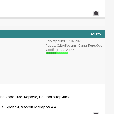
#
1325
Регистрация: 17.07.2021
Город: США/Россия - Санкт-Петербург
Сообщений: 2 788
ово хорошие. Короче, не проговорился.
а, бровей, висков Макаров А.А.