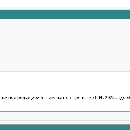
астичной редукцией без имплантов Прощенко Я.Н., 2025 эндо лб