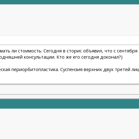
мать ли стоимость. Сегодня в сторис объявил, что с сентября 
годняшней консультации. Кто же его сегодня доконал?)
ская периорбитопластика. Суспензия верхних двух третей лица