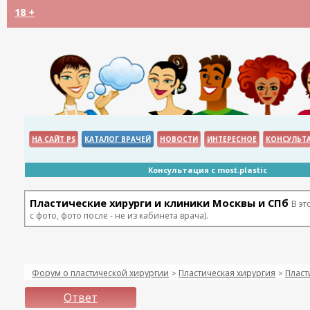
18 +
НА САЙТ PS
КАТАЛОГ ВРАЧЕЙ
НОВОСТИ
ИНТЕРЕСНОЕ
КОНСУЛЬТ
Консультация с most.plastic
Пластические хирурги и клиники Москвы и СПб
В эт
с фото, фото после - не из кабинета врача).
Форум о пластической хирургии
Пластическая хирургия
Пласт
>
>
Ответ