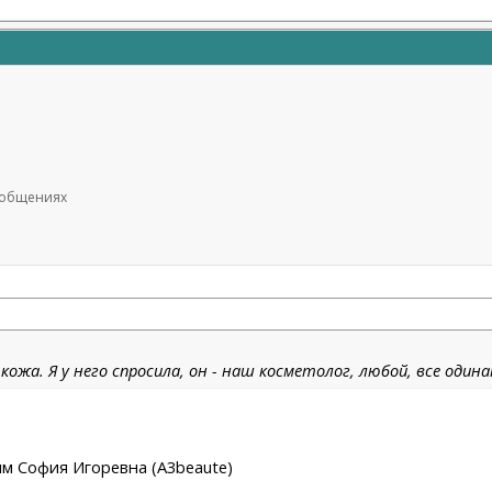
сообщениях
ожа. Я у него спросила, он - наш косметолог, любой, все одина
Ким София Игоревна (A3beaute)