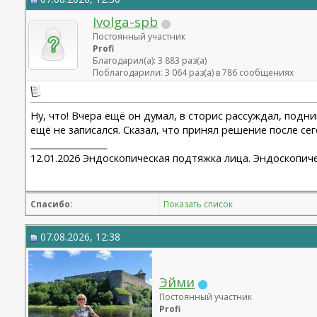
Ivolga-spb
Постоянный участник
Profi
Благодарил(а): 3 883 раз(а)
Поблагодарили: 3 064 раз(а) в 786 сообщениях
Ну, что! Вчера ещё он думал, в сторис рассуждал, подни
ещё не записался. Сказал, что принял решение после се
__________________
12.01.2026 Эндоскопическая подтяжка лица. Эндоскопиче
Спасибо:
Показать список
07.08.2026, 12:38
Эйми
Постоянный участник
Profi