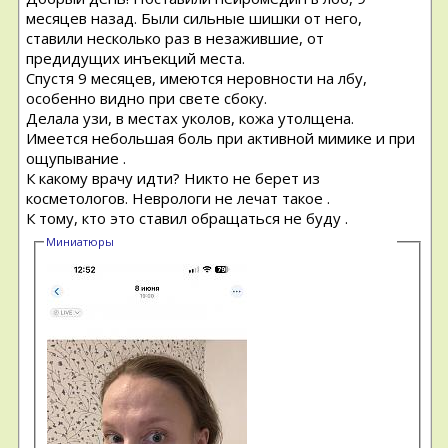
месяцев назад. Были сильные шишки от него,
ставили несколько раз в незажившие, от
предидущих инъекций места.
Спустя 9 месяцев, имеются неровности на лбу,
особенно видно при свете сбоку.
Делала узи, в местах уколов, кожа утолщена.
Имеется небольшая боль при активной мимике и при
ощупывание .
К какому врачу идти? Никто не берет из
косметологов. Неврологи не лечат такое .
К тому, кто это ставил обращаться не буду .
Миниатюры