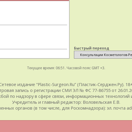
Быстрый переход
Текущее время:
06:51
. Часовой пояс GMT +3.
Сетевое издание “Plastic-Surgeon.Ru” (Пластик-Серджен.Ру). 18
тровая запись о регистрации СМИ ЭЛ № ФС 77-86755 от 26.01.20
ой по надзору в сфере связи, информационных технологий и
Учредитель и главный редактор: Воловельская Е.В.
ых органов (в том числе, для Роскомнадзора): эл. почта admin@