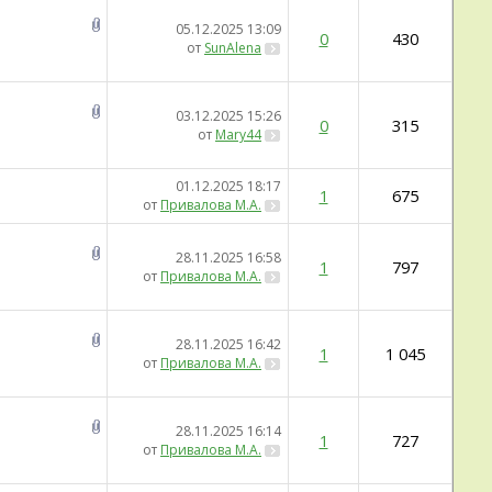
05.12.2025
13:09
0
430
от
SunAlena
03.12.2025
15:26
0
315
от
Mary44
01.12.2025
18:17
1
675
от
Привалова М.А.
28.11.2025
16:58
1
797
от
Привалова М.А.
28.11.2025
16:42
1
1 045
от
Привалова М.А.
28.11.2025
16:14
1
727
от
Привалова М.А.