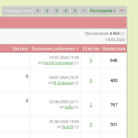
1
2
3
4
5
>
Последняя
»
Страница 1 из 10
Просмотров:
6 054
14.02.2024
Рейтинг
Последнее сообщение
Ответов
Просмотров
16.07.2026
13:36
0
648
от
НастяГеленджик
04.07.2026
23:31
0
400
от
М_Кованая
23.06.2026
22:11
2
767
от
kolbi
01.06.2026
19:30
0
501
от
Яна28