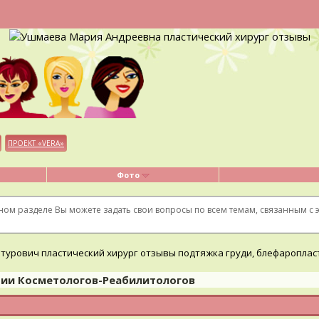
ПРОЕКТ «VERA»
Фото
ном разделе Вы можете задать свои вопросы по всем темам, связанным с
ции Косметологов-Реабилитологов