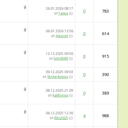
26.01.2026
08:17
0
783
от
Галка
06.01.2026
13:58
0
614
от
Alexciel
13.12.2025
09:50
0
915
от
lolo9090
09.12.2025
09:03
0
390
от
Shcherbinina
08.12.2025
21:09
0
389
от
Kalifornia
06.12.2025
12:36
4
988
от
Ililo2025