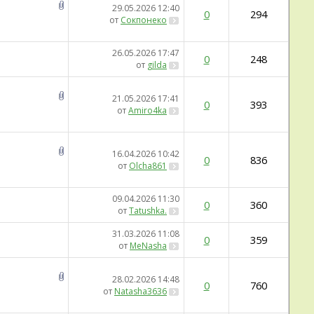
29.05.2026
12:40
0
294
от
Сокпонеко
26.05.2026
17:47
0
248
от
gilda
21.05.2026
17:41
0
393
от
Amiro4ka
16.04.2026
10:42
0
836
от
Olcha861
09.04.2026
11:30
0
360
от
Tatushka.
31.03.2026
11:08
0
359
от
MeNasha
28.02.2026
14:48
0
760
от
Natasha3636