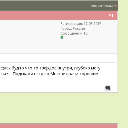
Опции темы
#
1
Регистрация: 17.03.2017
Город: Россия
Сообщений: 16
е)как будто что то твердое внутри, глубоко могу
иться . Подскажите где в Москве врачи хорошие