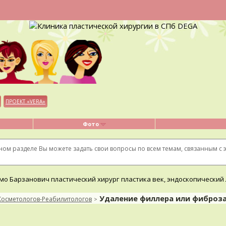
ПРОЕКТ «VERA»
Фото
ном разделе Вы можете задать свои вопросы по всем темам, связанным с
Удаление филлера или фиброза
Косметологов-Реабилитологов
>