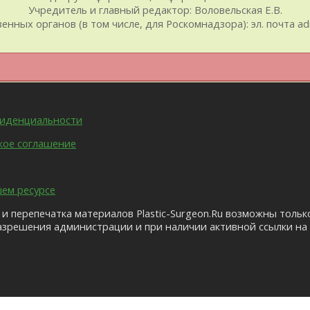
Учредитель и главный редактор: Воловельская Е.В.
ых органов (в том числе, для Роскомнадзора): эл. почта admin@
фиденциальности
кое соглашение
шем ресурсе
и перепечатка материалов Plastic-Surgeon.Ru возможны тольк
азрешения администрации и при наличии активной ссылки на 