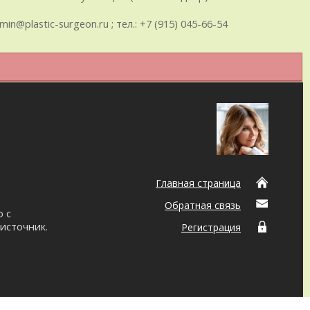
plastic-surgeon.ru ; тел.: +7 (915) 045-66-54
Главная страница
Обратная связь
о с
источник.
Регистрация