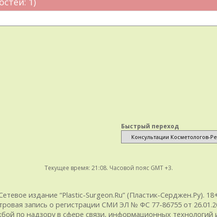
остей: 1)
Быстрый переход
Текущее время:
21:08
. Часовой пояс GMT +3.
Сетевое издание “Plastic-Surgeon.Ru” (Пластик-Серджен.Ру). 18
тровая запись о регистрации СМИ ЭЛ № ФС 77-86755 от 26.01.20
ой по надзору в сфере связи, информационных технологий и