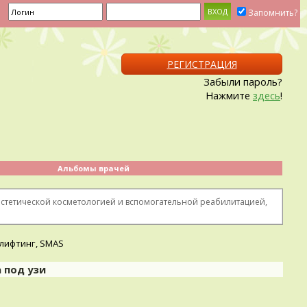
Запомнить?
РЕГИСТРАЦИЯ
Забыли пароль?
Нажмите
здесь
!
Альбомы врачей
 эстетической косметологией и вспомогательной реабилитацией,
 под узи