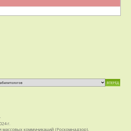
+
24 г.
 массовых коммуникаций (Роскомнадзор).