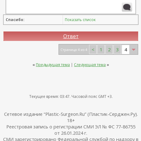
Спасибо:
Показать список
Ответ
4
<
1
2
3
Страница 4 из 4
«
Предыдущая тема
|
Следующая тема
»
Текущее время:
03:47
. Часовой пояс GMT +3.
Сетевое издание “Plastic-Surgeon.Ru” (Пластик-Серджен.Ру).
18+
Реестровая запись о регистрации СМИ ЭЛ № ФС 77-86755
от 26.01.2024 г.
СМИ зарегистрировано Федеральной службой по надзору в