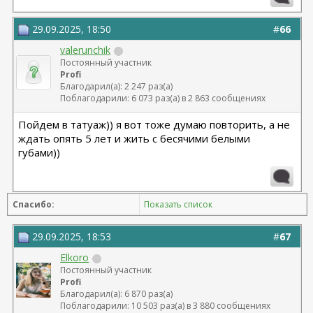
29.09.2025, 18:50
#
66
valerunchik
Постоянный участник
Profi
Благодарил(а): 2 247 раз(а)
Поблагодарили: 6 073 раз(а) в 2 863 сообщениях
Пойдем в татуаж)) я вот тоже думаю повторить, а не
ждать опять 5 лет и жить с бесячими белыми
губами))
Спасибо:
Показать список
29.09.2025, 18:53
#
67
Elkoro
Постоянный участник
Profi
Благодарил(а): 6 870 раз(а)
Поблагодарили: 10 503 раз(а) в 3 880 сообщениях