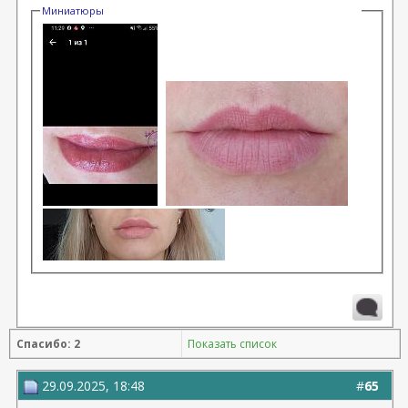
Миниатюры
Спасибо: 2
Показать список
29.09.2025, 18:48
#
65