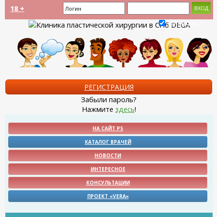
18 +
Запомнить?
РЕГИСТРАЦИЯ
Забыли пароль?
Нажмите
здесь
!
НА САЙТ PS
КАТАЛОГ ВРАЧЕЙ
НОВОСТИ
ИНТЕРЕСНОЕ
КОНСУЛЬТАЦИИ
ПРОЕКТ «VERA»