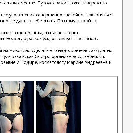
 остальных местах. Пупочек зажил тоже невероятно
ю все упражнения совершенно спокойно. Наклоняться,
зом не дают о себе знать. Поэтому спокойно
ие в этой области, а сейчас его нет.
. Но, когда расхожусь, разомнусь - все вновь
я на живот, но сделать это надо, конечно, аккуратно,
 - улыбаюсь, как быстро организм восстановился.
ндреевне и Нодире, косметологу Марине Андреевне и