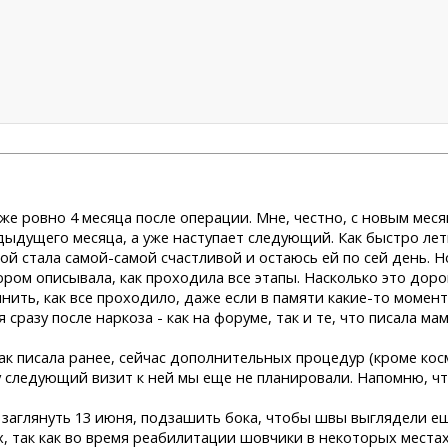
же ровно 4 месяца после операции. Мне, честно, с новым меся
ыдущего месяца, а уже наступает следующий. Как быстро лет
й стала самой-самой счастливой и остаюсь ей по сей день. Н
ом описывала, как проходила все этапы. Насколько это дорог
ить, как все проходило, даже если в памяти какие-то момент
разу после наркоза - как на форуме, так и те, что писала мам
ак писала ранее, сейчас дополнительных процедур (кроме ко
следующий визит к ней мы еще не планировали. Напомню, что 
, заглянуть 13 июня, подзашить бока, чтобы швы выглядели ещ
 так как во время реабилитации шовчики в некоторых местах