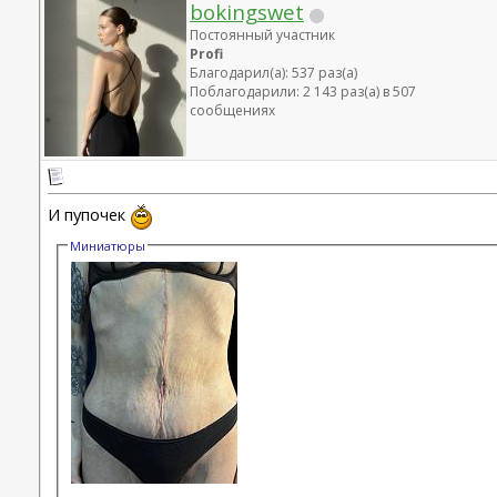
bokingswet
Постоянный участник
Profi
Благодарил(а): 537 раз(а)
Поблагодарили: 2 143 раз(а) в 507
сообщениях
И пупочек
Миниатюры