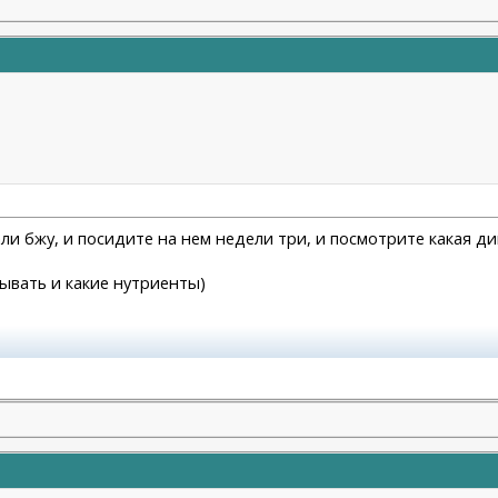
ли бжу, и посидите на нем недели три, и посмотрите какая ди
тывать и какие нутриенты)