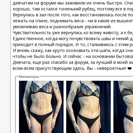
девчатам на форуме мы заживили их очень быстро. Спаси
хорошо, там остался тоненький рубец, поэтому все в по
Вернулась в зал после того, как восстановилась после
лежать на спине, поднимать веса - ни в какие из выше
увеличиваю веса и разнообразие упражнений.
Чувствительность уже вернулась ко всему животу, а к бе
Единственное, когда могу почувствовать швы и некий д
приходит в полный порядок. И то, сталкиваюсь с этим р
И вновь скажу, как круто осознавать эти шаги, когда сн
чтобы не было больно. И сейчас - на основании бытовой
Девчата, еще раз спасибо за форум, за лучший в моей
всем-всем присутствующим здесь. Вы - невероятные! ❤️
Миниатюры