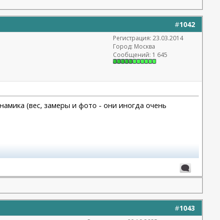
#
1042
Регистрация: 23.03.2014
Город: Москва
Сообщений: 1 645
намика (вес, замеры и фото - они иногда очень
#
1043