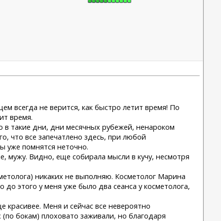
цем всегда не верится, как быстро летит время! По
ит время.
о в такие дни, дни месячных рубежей, ненароком
о, что все запечатлено здесь, при любой
ы уже помнятся неточно.
е, мужу. Видно, еще собирала мысли в кучу, несмотря
сметолога) никаких не выполняю. Косметолог Марина
до этого у меня уже было два сеанса у косметолога,
е красивее. Меня и сейчас все невероятно
 (по бокам) плоховато заживали, но благодаря