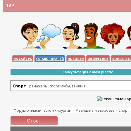
18 +
НА САЙТ PS
КАТАЛОГ ВРАЧЕЙ
НОВОСТИ
ИНТЕРЕСНОЕ
КОНСУЛЬТ
Консультация с most.plastic
Спорт
Тренажеры, спортклубы, занятия...
Форум о пластической хирургии
Медицина и здоровье
Спорт
>
>
Ответ