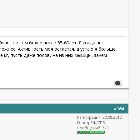
час , ни тем более после 55-60лет. Я когда вес
ложнее. Активность моя остаётся, а устаю я больше.
е кг, пусть даже половина из них мышцы, зачем
#
164
Регистрация: 20.08.2012
Город: РФ/СПБ
Сообщений: 723