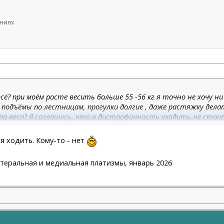
ениях
сё? при моём росте весить больше 55 -56 кг я точно не хочу ни 
 подъёмы по лестницам, прогулки долгие , даже растяжку дел
а веса? Я соглашусь, что в дистрофичность уходить не стоит.
я ходить. Кому-то - нет
латеральная и медиальная платизмы, январь 2026