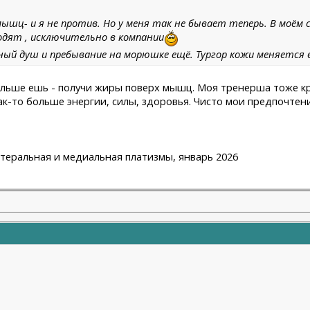
мышц- и я не против. Но у меня так не бывает теперь. В моём
одят , исключительно в компании
ный душ и пребывание на морюшке ещё. Тургор кожи меняется 
льше ешь - получи жиры поверх мышц. Моя тренерша тоже кре
-то больше энергии, силы, здоровья. Чисто мои предпочтени
латеральная и медиальная платизмы, январь 2026