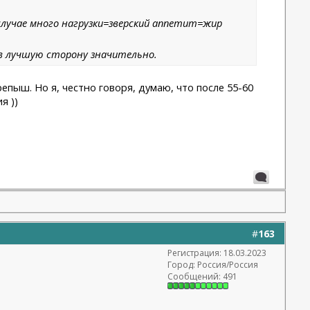
 случае много нагрузки=зверский аппетит=жир
в лучшую сторону значительно.
пыш. Но я, честно говоря, думаю, что после 55-60
я ))
#
163
Регистрация: 18.03.2023
Город: Россия/Россия
Сообщений: 491