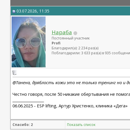
03.07.2026, 11:35
Нараба
Постоянный участник
Profi
Благодарил(а): 2 234 раз(а)
Поблагодарили: 3 633 раз(а) в 935 сообщен
@Танена, дряблость кожи это не только тренинг но и 
Честно говоря, после 50 никакие обертывания не помог
__________________
06.06.2025 - ESP lifting, Артур Христенко, клиника «Дега»
Спасибо: 2
Показать список