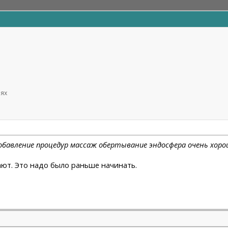
иях
добавление процедур массаж обертывание эндосфера очень хор
ают. Это надо было раньше начинать.