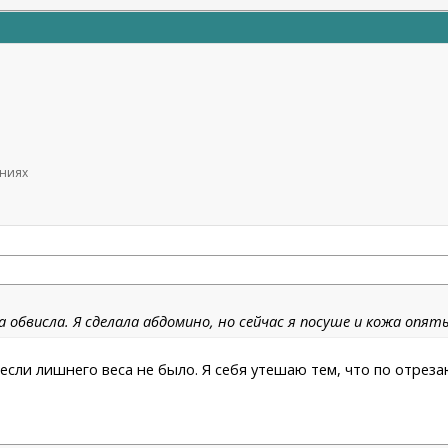
ениях
ожа обвисла. Я сделала абдомино, но сейчас я посуше и кожа опят
сли лишнего веса не было. Я себя утешаю тем, что по отрезаю