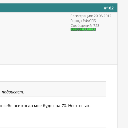
#
162
Регистрация: 20.08.2012
Город: РФ/СПБ
Сообщений: 723
ь подвисает.
 себе все когда мне будет за 70. Но это так…