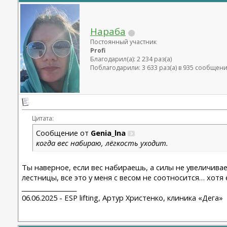
Нараба
Постоянный участник
Profi
Благодарил(а): 2 234 раз(а)
Поблагодарили: 3 633 раз(а) в 935 сообщен
Цитата:
Сообщение от
Genia_lna
когда вес набираю, лёгкость уходит.
Ты наверное, если вес набираешь, а силы не увеличива
лестницы, все это у меня с весом не соотносится… хотя 
__________________
06.06.2025 - ESP lifting, Артур Христенко, клиника «Дега»