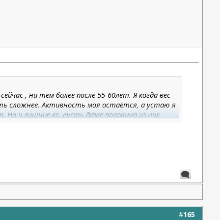
сейчас , ни тем более после 55-60лет. Я когда вес
ать сложнее. Активность моя остаётся, а устаю я
 Но и лишние кг, пусть даже половина из них
#
165