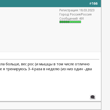
#
166
Регистрация: 18.03.2023
Город: Россия/Россия
Сообщений: 491
 ела больше, вес рос (и мышцы в том числе отлично
е я тренируюсь 3-4 раза в неделю (из низ один -два