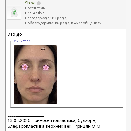
Shiba
Посетитель
Pro-Active
Благодарил(а): 83 раз(а)
Поблагодарили: 86 раз(а) в 46 сообщениях
Это до
Миниатюры
__________________
13.04.2026 - риносептопластика, булхорн,
блефаропластика верхних век- Ирицян О М