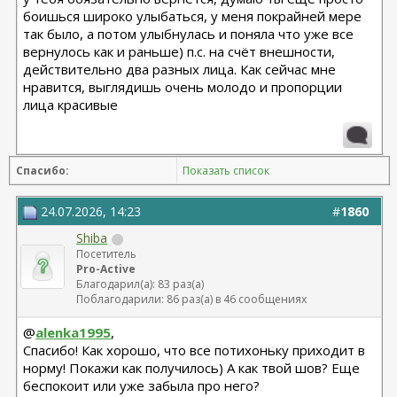
боишься широко улыбаться, у меня покрайней мере
так было, а потом улыбнулась и поняла что уже все
вернулось как и раньше) п.с. на счёт внешности,
действительно два разных лица. Как сейчас мне
нравится, выглядишь очень молодо и пропорции
лица красивые
Спасибо:
Показать список
24.07.2026, 14:23
#
1860
Shiba
Посетитель
Pro-Active
Благодарил(а): 83 раз(а)
Поблагодарили: 86 раз(а) в 46 сообщениях
@
alenka1995
,
Спасибо! Как хорошо, что все потихоньку приходит в
норму! Покажи как получилось) А как твой шов? Еще
беспокоит или уже забыла про него?