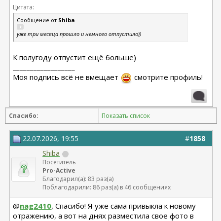
Цитата:
Сообщение от
Shiba
уже три месяца прошло и немного отпустило))
К полугоду отпустит ещё больше)
__________________
Моя подпись всё не вмещает
смотрите профиль!
Спасибо:
Показать список
22.07.2026, 19:55
#
1858
Shiba
Посетитель
Pro-Active
Благодарил(а): 83 раз(а)
Поблагодарили: 86 раз(а) в 46 сообщениях
@
nag2410
, Спасибо! Я уже сама привыкла к новому
отражению, а вот на днях разместила свое фото в