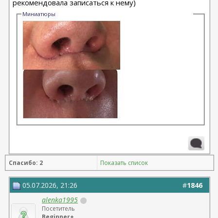
рекомендовала записаться к нему)
Миниатюры
Спасибо: 2
Показать список
05.07.2026, 21:26
#
1846
alenka1995
Посетитель
Beginner+