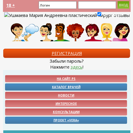
18 +
Запомнить?
РЕГИСТРАЦИЯ
Забыли пароль?
Нажмите
здесь
!
НА САЙТ PS
КАТАЛОГ ВРАЧЕЙ
НОВОСТИ
ИНТЕРЕСНОЕ
КОНСУЛЬТАЦИИ
ПРОЕКТ «VERA»