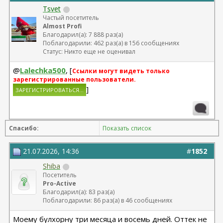
Tsvet
Частый посетитель
Almost Profi
Благодарил(а): 7 888 раз(а)
Поблагодарили: 462 раз(а) в 156 сообщениях
Статус: Никто еще не оценивал
@
Lalechka500
, [
Ссылки могут видеть только
зарегистрированные пользователи.
]
Спасибо:
Показать список
21.07.2026, 14:36
#
1852
Shiba
Посетитель
Pro-Active
Благодарил(а): 83 раз(а)
Поблагодарили: 86 раз(а) в 46 сообщениях
Моему булхорну три месяца и восемь дней. Оттек не