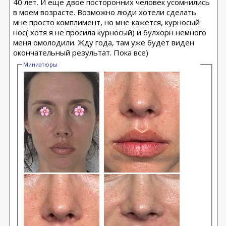
40 лет. И еще двое посторонних человек усомнились
в моем возрасте. Возможно люди хотели сделать
мне просто комплимент, но мне кажется, курносый
нос( хотя я не просила курносый) и булхорн немного
меня омолодили. Жду года, там уже будет виден
окончательный результат. Пока все)
Миниатюры