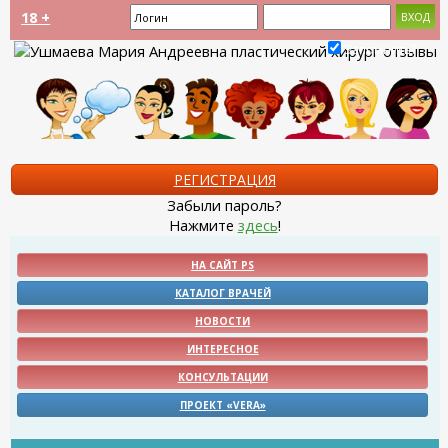
18 +
Запомнить?
РЕГИСТРАЦИЯ
Забыли пароль?
Нажмите
здесь
!
НА САЙТ PS
КАТАЛОГ ВРАЧЕЙ
НОВОСТИ
ИНТЕРЕСНОЕ
КОНСУЛЬТАЦИИ
ПРОЕКТ «VERA»