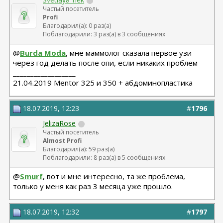
Частый посетитель
Profi
Благодарил(а): 0 раз(а)
Поблагодарили: 3 раз(а) в 3 сообщениях
@
Burda Moda
, мне маммолог сказала первое узи
через год делать после опи, если никаких проблем
__________________
21.04.2019 Mentor 325 и 350 + абдоминопластика
18.07.2019, 12:23
#
1796
JelizaRose
Частый посетитель
Almost Profi
Благодарил(а): 59 раз(а)
Поблагодарили: 8 раз(а) в 5 сообщениях
@
Smurf
, вот и мне интересно, та же проблема,
только у меня как раз 3 месяца уже прошло.
18.07.2019, 12:32
#
1797