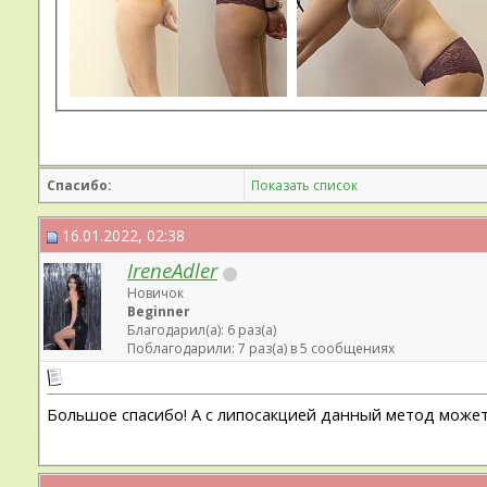
Спасибо:
Показать список
16.01.2022, 02:38
IreneAdler
Новичок
Beginner
Благодарил(а): 6 раз(а)
Поблагодарили: 7 раз(а) в 5 сообщениях
Большое спасибо! А с липосакцией данный метод может