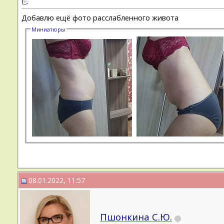
Добавлю ещё фото расслабленного живота
Миниатюры
08.01.2022, 11:57
Пшонкина С.Ю.