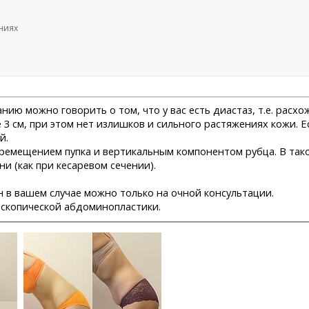
ниях
нию можно говорить о том, что у вас есть диастаз, т.е. рас
 см, при этом нет излишков и сильного растяжениях кожи. Ес
й.
ремещением пупка и вертикальным компонентом рубца. В так
и (как при кесаревом сечении).
 в вашем случае можно только на очной консультации.
оскопической абдоминопластики.