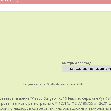
Быстрый переход
Текущее время:
05:48
. Часовой пояс GMT +3.
Сетевое издание “Plastic-Surgeon.Ru” (Пластик-Серджен.Ру). 18
тровая запись о регистрации СМИ ЭЛ № ФС 77-86755 от 26.01.20
ой по надзору в сфере связи, информационных технологий и