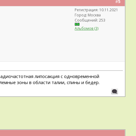
#
5
Регистрация: 10.11.2021
Город: Москва
Сообщений: 253
Альбомов (3)
 радиочастотная липосакция с одновременной
емные зоны в области талии, спины и бедер.