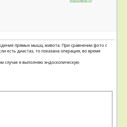
Альбомов (3)
хождение прямых мышц живота. При сравнении фото с
ли есть диастаз, то показана операция, во время
ом случае я выполняю эндоскопическую