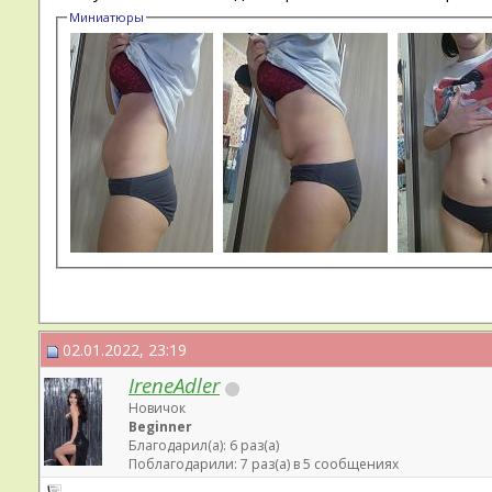
Миниатюры
02.01.2022, 23:19
IreneAdler
Новичок
Beginner
Благодарил(а): 6 раз(а)
Поблагодарили: 7 раз(а) в 5 сообщениях