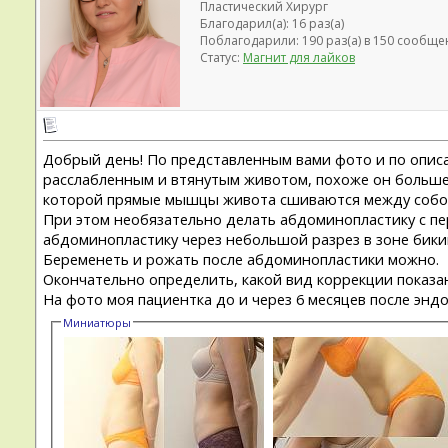
Пластический Хирург
Благодарил(а): 16 раз(а)
Поблагодарили: 190 раз(а) в 150 сообще
Статус:
Магнит для лайков
Добрый день! По представленным вами фото и по описа
расслабленным и втянутым животом, похоже он больше 3
которой прямые мышцы живота сшиваются между собо
При этом необязательно делать абдоминопластику с пе
абдоминопластику через небольшой разрез в зоне бикин
Беременеть и рожать после абдоминопластики можно.
Окончательно определить, какой вид коррекции показан
На фото моя пациентка до и через 6 месяцев после энд
Миниатюры