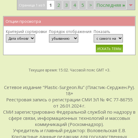
1
2
3
4
5
>
Последняя
»
Страница 1 из 9
Опции просмотра
Критерий сортировки
Порядок отображения
Показать
Текущее время:
15:02
. Часовой пояс GMT +3.
Сетевое издание “Plastic-Surgeon.Ru” (Пластик-Серджен.Ру).
18+
Реестровая запись о регистрации СМИ ЭЛ № ФС 77-86755
от 26.01.2024 г.
СМИ зарегистрировано Федеральной службой по надзору в
сфере связи, информационных технологий и массовых
коммуникаций (Роскомнадзор).
Учредитель и главный редактор: Воловельская Е.В.
Контактные данные редакции для государственных