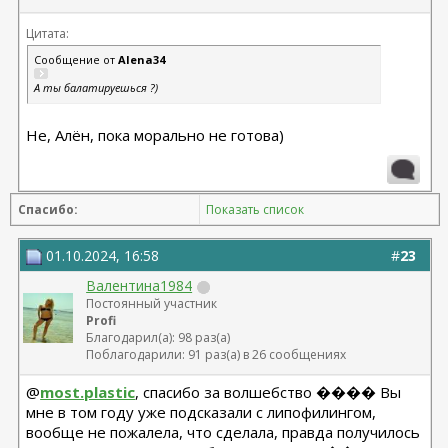
Цитата:
Сообщение от
Alena34
А ты балатируешься ?)
Не, Алён, пока морально не готова)
Спасибо:
Показать список
01.10.2024, 16:58
#
23
Валентина1984
Постоянный участник
Profi
Благодарил(а): 98 раз(а)
Поблагодарили: 91 раз(а) в 26 сообщениях
@
most.plastic
, спасибо за волшебство ���� Вы
мне в том году уже подсказали с липофилингом,
вообще не пожалела, что сделала, правда получилось