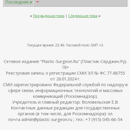
Последняя
»
«
Предыдущая тема
|
Следующая тема
»
Текущее время:
23:46
. Часовой пояс GMT +3.
Сетевое издание “Plastic-Surgeon.Ru” (Пластик-Серджен.Ру).
18+
Реестровая запись о регистрации СМИ ЭЛ № ФС 77-86755
от 26.01.2024 г.
СМИ зарегистрировано Федеральной службой по надзору в
сфере связи, информационных технологий и массовых
коммуникаций (Роскомнадзор).
Учредитель и главный редактор: Воловельская Е.В.
Контактные данные редакции для государственных
органов (в том числе, для Роскомнадзора): эл.
почта admin@plastic-surgeon.ru ; тел.: +7 (915) 045-66-54