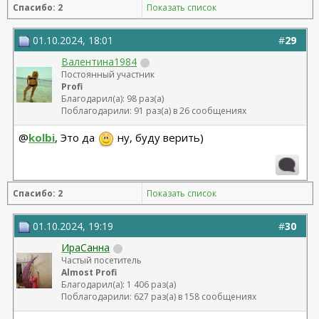
Спасибо: 2
Показать список
01.10.2024, 18:01
#
29
Валентина1984
Постоянный участник
Profi
Благодарил(а): 98 раз(а)
Поблагодарили: 91 раз(а) в 26 сообщениях
@
kolbi
, Это да
ну, буду верить)
Спасибо: 2
Показать список
01.10.2024, 19:19
#
30
ИраСанна
Частый посетитель
Almost Profi
Благодарил(а): 1 406 раз(а)
Поблагодарили: 627 раз(а) в 158 сообщениях