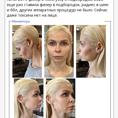
еще раз ставила филер в подбородок, радиес в шею
и ббл, других аппаратных процедур не было. Сейчас
даже токсина нет на лице.
Миниатюры