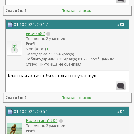
Спасибо: 6
Показать список
01.10.2024, 20:17
#
33
евочка82
Постоянный участник
Profi
Мои фото: (
1
)
Благодарил(а): 2 548 раз(а)
Поблагодарили: 2 889 раз(а) в 1 233 сообщениях
Статус: Никто еще не оценивал
Классная акция, обязательно поучаствую
Спасибо: 2
Показать список
01.10.2024, 20:54
#
34
Валентина1984
Постоянный участник
Profi