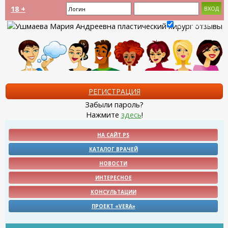
18 +
Запомнить?
РЕГИСТРАЦИЯ
Забыли пароль?
Нажмите
здесь
!
НА САЙТ PS
КАТАЛОГ ВРАЧЕЙ
НОВОСТИ
ИНТЕРЕСНОЕ
КОНСУЛЬТАЦИИ
ПРОЕКТ «VERA»