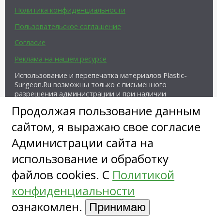
Политика конфиденциальности
Пользовательское соглашение
Согласие
Реклама на нашем ресурсе
Использование и перепечатка материалов Plastic-
Surgeon.Ru возможны только с письменного
разрешения администрации и при наличии
активной ссылки на источник.
Продолжая пользование данным
сайтом, я выражаю свое согласие
Администрации сайта на
использование и обработку
файлов cookies. С
Политикой
Copyright ©
конфиденциальности
ознакомлен.