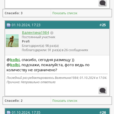
Спасибо: 3
Показать список
01.10.2024, 17:23
#
25
Валентина1984
Постоянный участник
Profi
Благодарил(а): 98 раз(а)
Поблагодарили: 91 раз(а) в 26 сообщениях
@
kolbi
, спасибо, сегодня размещу ))
@
kolbi
, подскажи, пожалуйста, фото ведь по
количеству не ограничено?
Последний раз редактировалось Валентина1984; 01.10.2024 в
17:04
.
Причина: Неправильно ответила
Спасибо: 2
Показать список
01.10.2024, 17:35
#
26