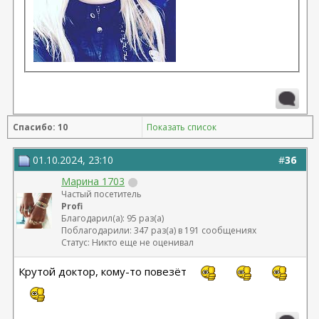
Спасибо: 10
Показать список
01.10.2024, 23:10
#
36
Марина 1703
Частый посетитель
Profi
Благодарил(а): 95 раз(а)
Поблагодарили: 347 раз(а) в 191 сообщениях
Статус: Никто еще не оценивал
Крутой доктор, кому-то повезёт