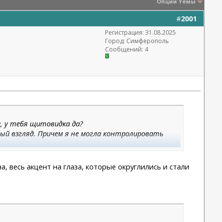
Опции темы
#
2001
Регистрация: 31.08.2025
Город: Симферополь
Сообщений: 4
и, у тебя щитовидка да?
ный взгляд. Причем я не могла контролировать
а, весь акцент на глаза, которые округлились и стали