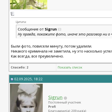
Цитата:
Сообщение от
Sigrun
Ну правда, покажите фото, иначе это разговор ни о 
Были фото, повисели минуту, потом удалили.
Никакого криминала не заметила, ну это насколько успе
Как всегда, все преувеличено.
Спасибо: 2
Показать список
02.09.2025, 18:22
Sigrun
Постоянный участник
Profi
Благодарил(а): 209 раз(а)