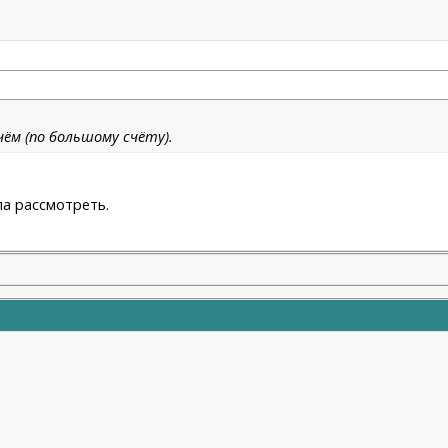
чём (по большому счёту).
ла рассмотреть.