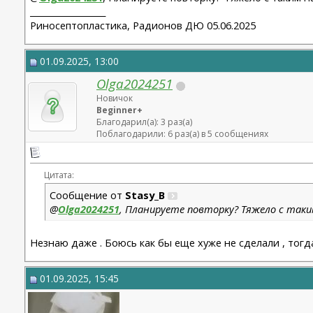
__________________
Риносептопластика, Радионов ДЮ 05.06.2025
01.09.2025, 13:00
Olga2024251
Новичок
Beginner+
Благодарил(а): 3 раз(а)
Поблагодарили: 6 раз(а) в 5 сообщениях
Цитата:
Сообщение от
Stasy_B
@
Olga2024251
, Планируете повторку? Тяжело с так
Незнаю даже . Боюсь как бы еще хуже не сделали , тог
01.09.2025, 15:45