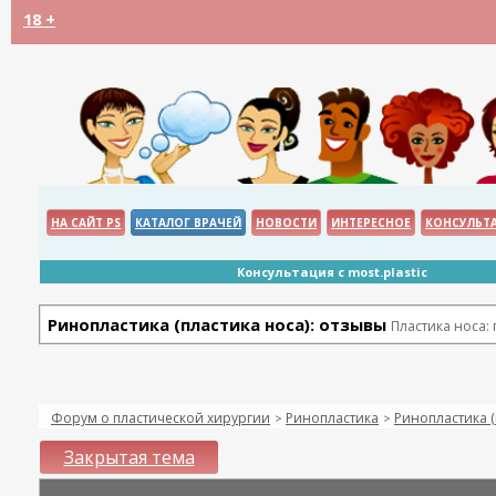
18 +
НА САЙТ PS
КАТАЛОГ ВРАЧЕЙ
НОВОСТИ
ИНТЕРЕСНОЕ
КОНСУЛЬТ
Консультация с most.plastic
Ринопластика (пластика носа): отзывы
Пластика носа:
Форум о пластической хирургии
Ринопластика
Ринопластика (
>
>
Закрытая тема