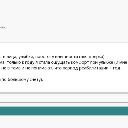
иях
ть лица, улыбки, простоту внешности (аля доярка).
ма, только к году я стала ощущать комфорт при улыбке (и мне
не в теме и не понимают, что период реабилитации 1 год.
(по большому счёту).