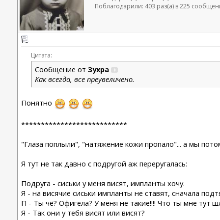
Поблагодарили: 403 раз(а) в 225 сообщен
Цитата:
Сообщение от
Зухра
Как всегда, все преувеличено.
Понятно
***************************
"Глаза поплыли", "натяжение кожи пропало"... а мы пото
Я тут не так давно с подругой аж переругалась:
Подруга - сиськи у меня висят, импланты хочу.
Я - на висячие сиськи импланты не ставят, сначала по
П - Ты чё? Офигела? У меня не такие!!!! Что ты мне тут 
Я - Так они у тебя висят или висят?